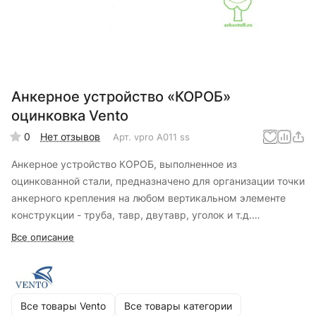
Анкерное устройство «КОРОБ»
оцинковка Vento
0
Нет отзывов
Арт.
vpro A011 ss
Анкерное устройство КОРОБ, выполненное из
оцинкованной стали, предназначено для организации точки
анкерного крепления на любом вертикальном элементе
конструкции - труба, тавр, двутавр, уголок и т.д.
Применяется совместно со стропом с амортизатором либо
Все описание
с СИЗ ползункового типа на гибкой или жесткой анкерной
линии.
Все товары Vento
Все товары категории