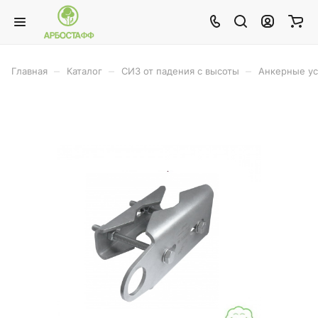
–
–
–
Главная
Каталог
СИЗ от падения с высоты
Анкерные ус