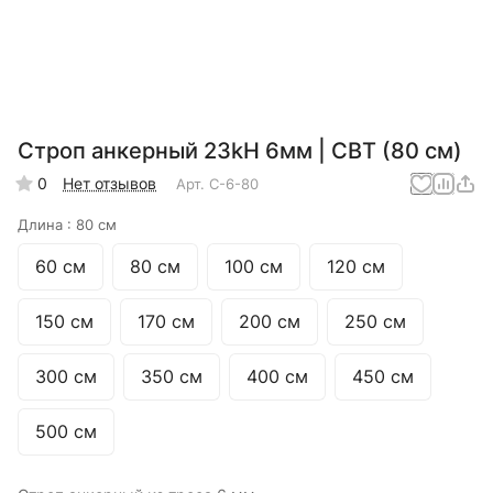
Строп анкерный 23kH 6мм | СВТ (80 см)
0
Нет отзывов
Арт.
С-6-80
Длина :
80 см
60 см
80 см
100 см
120 см
150 см
170 см
200 см
250 см
300 см
350 см
400 см
450 см
500 см