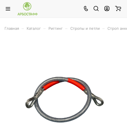
–
–
–
–
Главная
Каталог
Риггинг
Стропы и петли
Строп анк