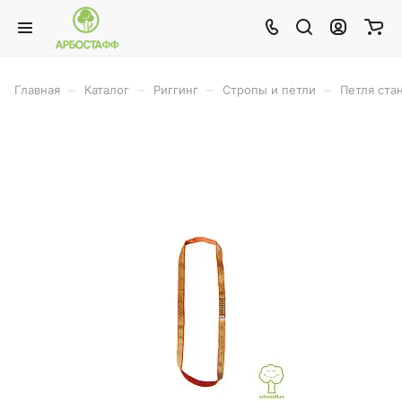
–
–
–
–
Главная
Каталог
Риггинг
Стропы и петли
Петля стан