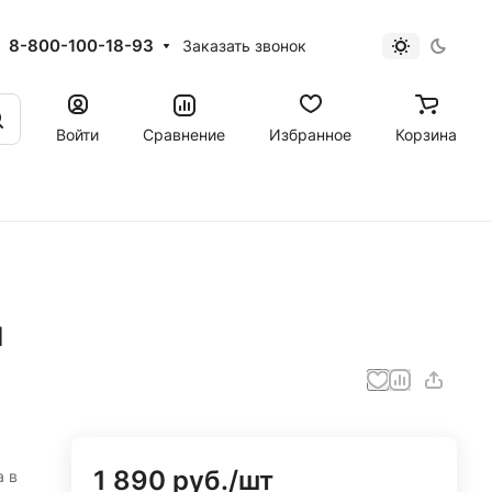
8-800-100-18-93
Заказать звонок
Войти
Сравнение
Избранное
Корзина
п
1 890 руб./
шт
а в