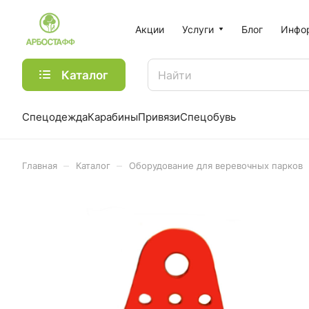
Акции
Услуги
Блог
Инфо
Каталог
Спецодежда
Карабины
Привязи
Спецобувь
–
–
Главная
Каталог
Оборудование для веревочных парков