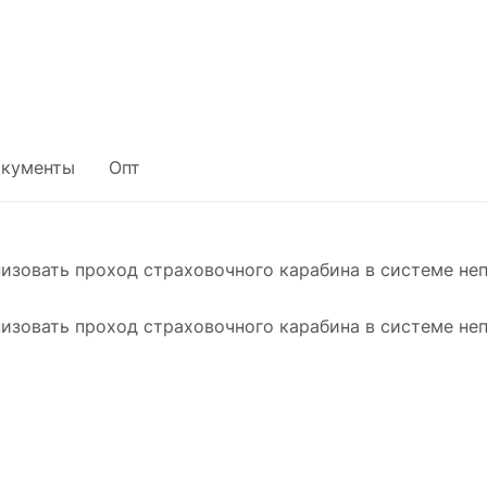
кументы
Опт
низовать проход страховочного карабина в системе не
низовать проход страховочного карабина в системе не