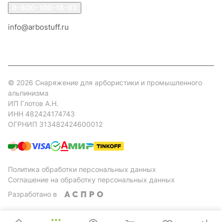
8-800-100-18-93
info@arbostuff.ru
г. Липецк, ул. Стаханова 8а.
© 2026 Снаряжение для арбористики и промышленного
альпинизма
ИП Глотов А.Н.
ИНН 482424174743
ОГРНИП 313482424600012
Политика обработки персональных данных
Соглашение на обработку персональных данных
Разработано в