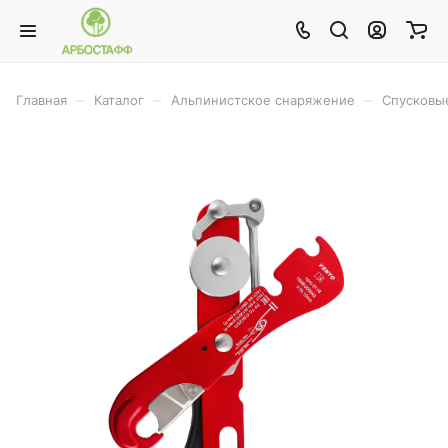
–
–
–
Главная
Каталог
Альпинистское снаряжение
Спусковые