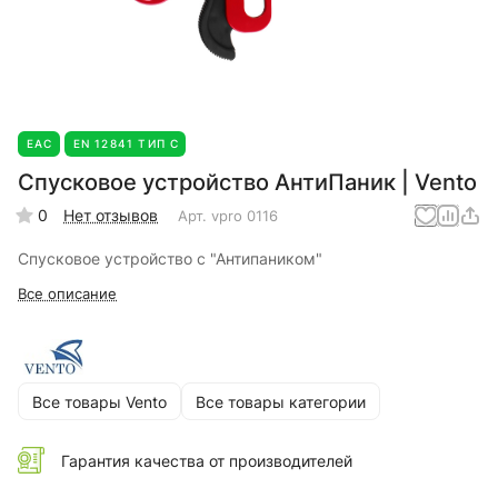
EAC
EN 12841 ТИП С
Спусковое устройство АнтиПаник | Vento
0
Нет отзывов
Арт.
vpro 0116
Спусковое устройство с "Антипаником"
Все описание
Все товары Vento
Все товары категории
Гарантия качества от производителей