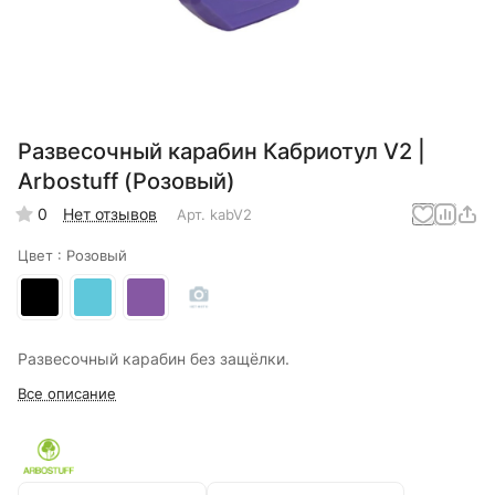
Развесочный карабин Кабриотул V2 |
Arbostuff (Розовый)
0
Нет отзывов
Арт.
kabV2
Цвет :
Розовый
Развесочный карабин без защёлки.
Все описание