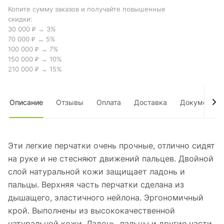
Копите сумму заказов и получайте повышенные
скидки:
30 000 ₽ → 3%
70 000 ₽ → 5%
100 000 ₽ → 7%
150 000 ₽ → 10%
210 000 ₽ → 15%
Описание
Отзывы
Оплата
Доставка
Документы
Эти легкие перчатки очень прочные, отлично сидят
на руке и не стесняют движений пальцев. Двойной
слой натуральной кожи защищает ладонь и
пальцы. Верхняя часть перчатки сделана из
дышащего, эластичного нейлона. Эргономичный
крой. Выполнены из высококачественной
натуральной кожи. Ладонь, пальцы и другие части