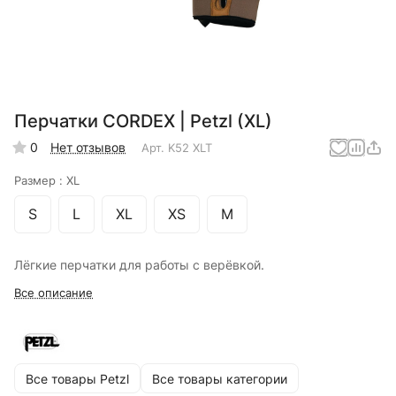
Перчатки CORDEX | Petzl (XL)
0
Нет отзывов
Арт.
K52 XLT
Размер :
XL
S
L
XL
XS
М
Лёгкие перчатки для работы с верёвкой.
Все описание
Все товары Petzl
Все товары категории