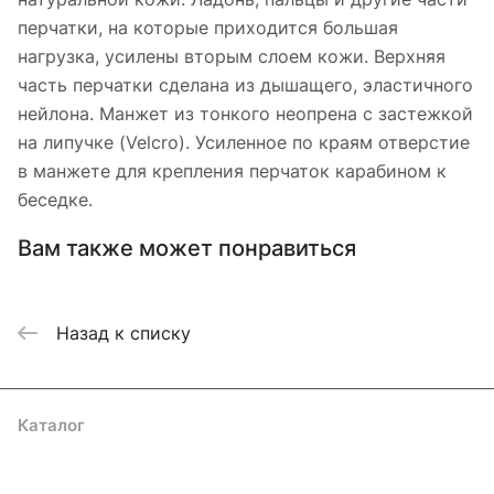
перчатки, на которые приходится большая
нагрузка, усилены вторым слоем кожи. Верхняя
часть перчатки сделана из дышащего, эластичного
нейлона. Манжет из тонкого неопрена с застежкой
на липучке (Velcro). Усиленное по краям отверстие
в манжете для крепления перчаток карабином к
беседке.
Вам также может понравиться
Назад к списку
Каталог
Акции
Бренды
Услуги
Блог
Условия оплаты
Условия доставки
Контакты
Магазины
Гарантия на товар
Документы
Оферта