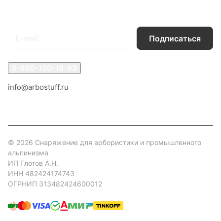
Подписаться
на новости и акции
Подписаться
8-800-100-18-93
info@arbostuff.ru
г. Липецк, ул. Стаханова 8а.
© 2026 Снаряжение для арбористики и промышленного
альпинизма
ИП Глотов А.Н.
ИНН 482424174743
ОГРНИП 313482424600012