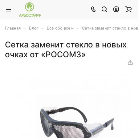
–
–
–
Главная
Блог
Все обо всем
Сетка заменит стекло в но
Сетка заменит стекло в новых
очках от «РОСОМЗ»