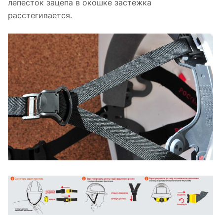
лепесток зацепа в окошке застежка
расстегивается.