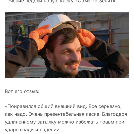
течение недели новую каску «Сомз-19 Зенит».
Вот его отзыв:
«Понравился общий внешний вид. Все серьезно,
как надо. Очень презентабельная каска. Благодаря
удлиненному затылку можно избежать травм при
ударе сзади и падении.