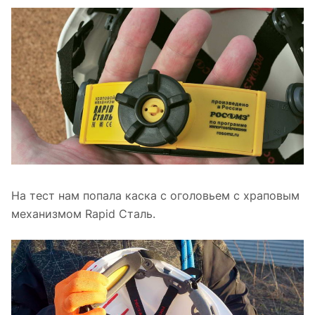
На тест нам попала каска с оголовьем с храповым
механизмом Rapid Сталь.