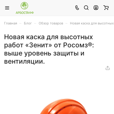
–
–
–
Главная
Блог
Обзор товаров
Новая каска для высотных
Новая каска для высотных
работ «Зенит» от Росомз®:
выше уровень защиты и
вентиляции.