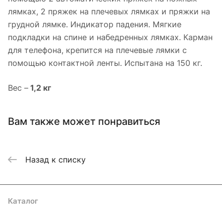
лямках, 2 пряжек на плечевых лямках и пряжки на
грудной лямке. Индикатор падения. Мягкие
подкладки на спине и набедренных лямках. Карман
для телефона, крепится на плечевые лямки с
помощью контактной ленты. Испытана на 150 кг.
Вес –
1,2 кг
Вам также может понравиться
Назад к списку
Каталог
Акции
Бренды
Услуги
Блог
Условия оплаты
Условия доставки
Контакты
Магазины
Гарантия на товар
Документы
Оферта