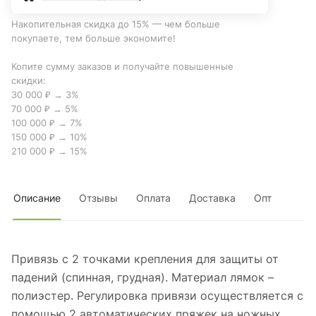
Накопительная скидка до 15% — чем больше
покупаете, тем больше экономите!
Копите сумму заказов и получайте повышенные
скидки:
30 000 ₽ → 3%
70 000 ₽ → 5%
100 000 ₽ → 7%
150 000 ₽ → 10%
210 000 ₽ → 15%
Описание
Отзывы
Оплата
Доставка
Опт
Привязь с 2 точками крепления для защиты от
падений (спинная, грудная). Материал лямок –
полиэстер. Регулировка привязи осуществляется с
помощью 2 автоматических пряжек на ножных