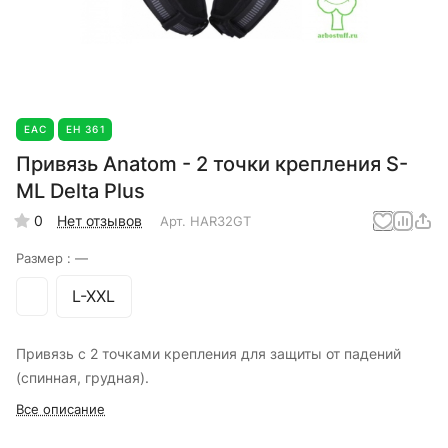
EAC
ЕН 361
Привязь Anatom - 2 точки крепления S-
ML Delta Plus
0
Нет отзывов
Арт.
HAR32GT
Размер :
—
L-XXL
Привязь с 2 точками крепления для защиты от падений
(спинная, грудная).
Все описание