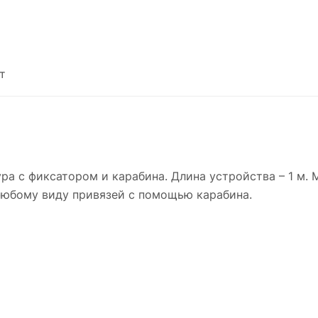
т
ра с фиксатором и карабина. Длина устройства – 1 м.
 любому виду привязей с помощью карабина.