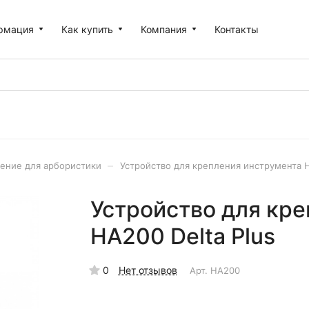
рмация
Как купить
Компания
Контакты
–
ение для арбористики
Устройство для крепления инструмента Н
Устройство для кр
НА200 Delta Plus
0
Нет отзывов
Арт.
HA200