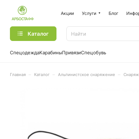
Акции
Услуги
Блог
Инфо
Каталог
Спецодежда
Карабины
Привязи
Спецобувь
–
–
–
Главная
Каталог
Альпинистское снаряжение
Снаряж