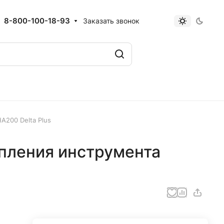
8-800-100-18-93
Заказать звонок
А200 Delta Plus
епления инструмента