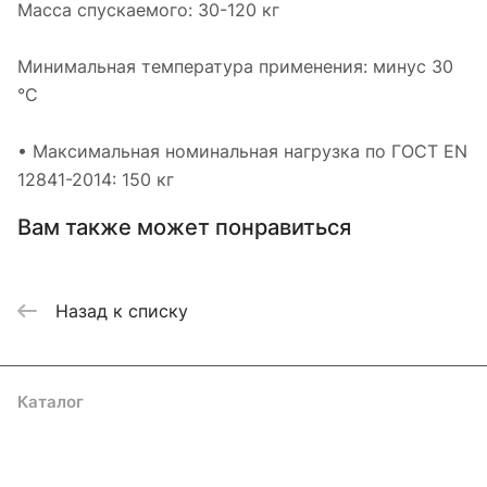
Масса спускаемого: 30-120 кг
Минимальная температура применения: минус 30
°С
• Максимальная номинальная нагрузка по ГОСТ EN
12841-2014: 150 кг
Вам также может понравиться
Назад к списку
Каталог
Акции
Бренды
Услуги
Блог
Условия оплаты
Условия доставки
Контакты
Магазины
Гарантия на товар
Документы
Оферта