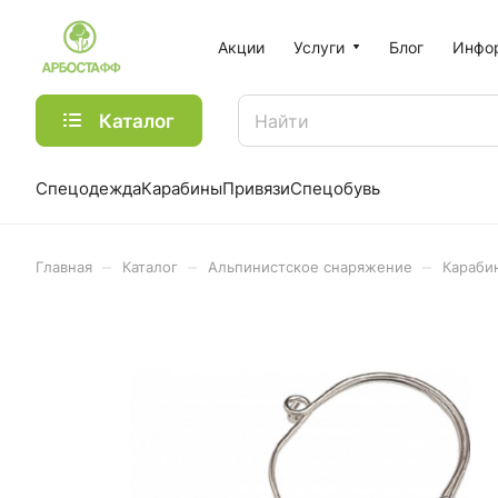
Акции
Услуги
Блог
Инфо
Каталог
Спецодежда
Карабины
Привязи
Спецобувь
–
–
–
Главная
Каталог
Альпинистское снаряжение
Караби