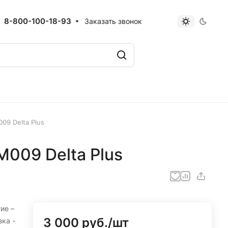
8-800-100-18-93
Заказать звонок
09 Delta Plus
009 Delta Plus
ие –
3 000 руб./
шт
ка -