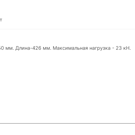
т
50 мм. Длина-426 мм. Максимальная нагрузка - 23 кН.