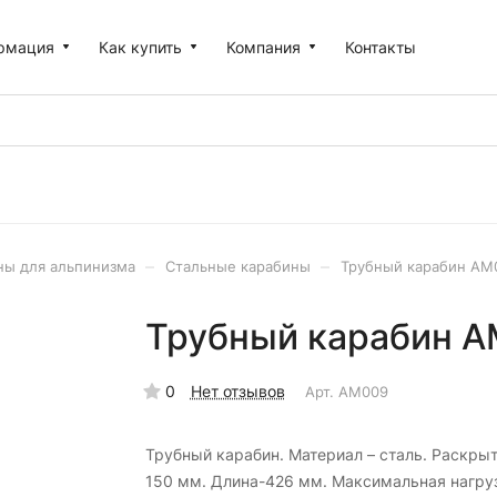
рмация
Как купить
Компания
Контакты
–
–
ны для альпинизма
Стальные карабины
Трубный карабин AM0
Трубный карабин AM
0
Нет отзывов
Арт.
AM009
Трубный карабин. Материал – сталь. Раскрыт
150 мм. Длина-426 мм. Максимальная нагруз