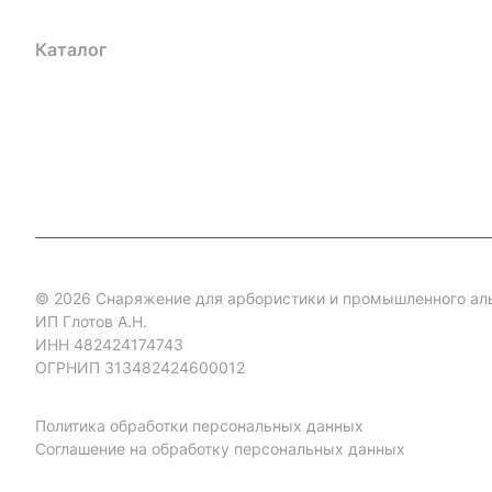
Каталог
Акции
Бренды
Услуги
Блог
Условия оплаты
Ус
Гарантия на товар
Документы
Оферта
© 2026 Снаряжение для арбористики и промышленного ал
ИП Глотов А.Н.
ИНН 482424174743
ОГРНИП 313482424600012
Политика обработки персональных данных
Соглашение на обработку персональных данных