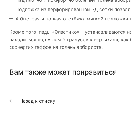
Пад плотно и комфортно облегает голень арбори
Подложка из перфорированной 3Д сетки позвол
А быстрая и полная отстёжка мягкой подложки п
Кроме того, пады «Эластико» – устанавливаются не
находиться под углом 5 градусов к вертикали, как
«кочерги» гаффов на голень арбориста.
Вам также может понравиться
Назад к списку