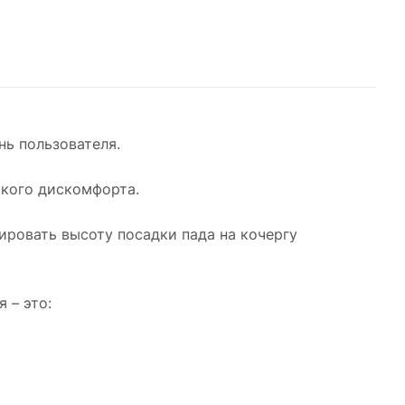
нь пользователя.
якого дискомфорта.
ировать высоту посадки пада на кочергу
 – это: