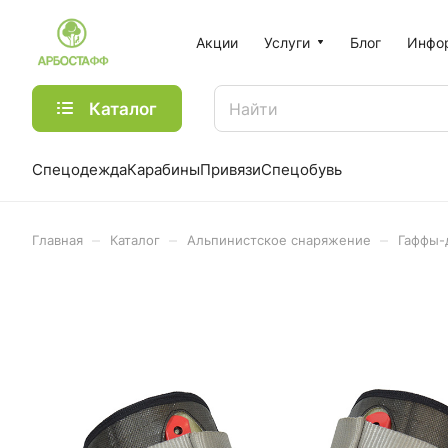
Акции
Услуги
Блог
Инфо
Каталог
Спецодежда
Карабины
Привязи
Спецобувь
–
–
–
Главная
Каталог
Альпинистское снаряжение
Гаффы-