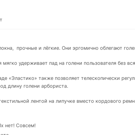
т
окна, прочные и лёгкие. Они эргомично облегают голе
 мягко удерживает пад на голени пользователя без вс
де «Эластико» также позволяет телескопически регул
под длину голени арбориста.
екстильной лентой на липучке вместо кордового ремня
х нет! Совсем!