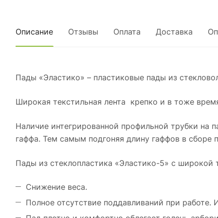
Описание
Отзывы
Оплата
Доставка
Оп
Пады «Эластико» – пластиковые пады из стекловол
Широкая текстильная лента крепко и в тоже время
Наличие интегрированной профильной трубки на па
гаффа. Тем самым подгоняя длину гаффов в сборе 
Пады из стеклопластика «Эластико-5» с широкой т
Снижение веса.
Полное отсутствие поддавливаний при работе. И