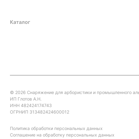
Каталог
Акции
Бренды
Услуги
Блог
Условия оплаты
Ус
Гарантия на товар
Документы
Оферта
© 2026 Снаряжение для арбористики и промышленного ал
ИП Глотов А.Н.
ИНН 482424174743
ОГРНИП 313482424600012
Политика обработки персональных данных
Соглашение на обработку персональных данных