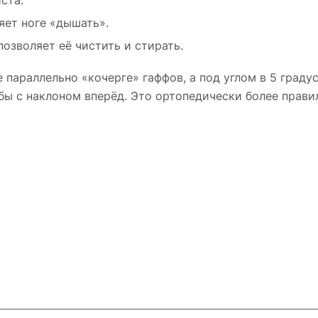
ста.
яет ноге «дышать».
озволяет её чистить и стирать.
 параллельно «кочерге» гаффов, а под углом в 5 граду
 бы с наклоном вперёд. Это ортопедически более прав