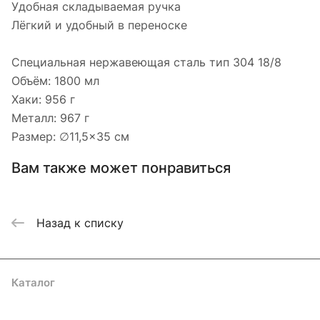
Удобная складываемая ручка
Лёгкий и удобный в переноске
Специальная нержавеющая сталь тип 304 18/8
Объём: 1800 мл
Хаки: 956 г
Металл: 967 г
Размер: ∅11,5×35 см
Вам также может понравиться
Назад к списку
Каталог
Акции
Бренды
Услуги
Блог
Условия оплаты
Условия доставки
Контакты
Магазины
Гарантия на товар
Документы
Оферта