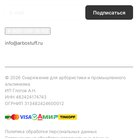
Подписаться
8-800-100-18-93
info@arbostuff.ru
г. Липецк, ул. Стаханова 8а.
© 2026 Снаряжение для арбористики и промышленного
альпинизма
ИП Глотов А.Н.
ИНН 482424174743
ОГРНИП 313482424600012
Политика обработки персональных данных
Соглашение на обработку персональных данных