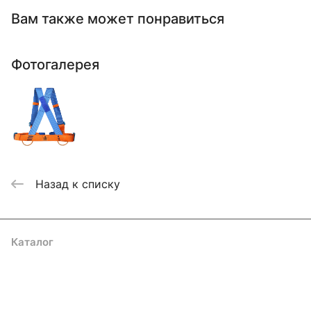
Вам также может понравиться
Фотогалерея
Назад к списку
Каталог
Акции
Бренды
Услуги
Блог
Условия оплаты
Условия доставки
Контакты
Магазины
Гарантия на товар
Документы
Оферта
Подписаться
на новости и акции