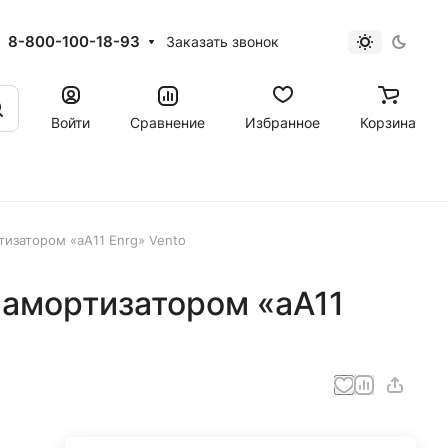
8-800-100-18-93
Заказать звонок
Войти
Сравнение
Избранное
Корзина
изатором «аА11 Enrg» Vento
 амортизатором «аА11