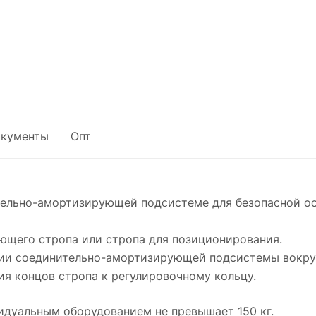
кументы
Опт
тельно-амортизирующей подсистеме для безопасной ос
ющего стропа или стропа для позиционирования.
ции соединительно-амортизирующей подсистемы вокру
я концов стропа к регулировочному кольцу.
идуальным оборудованием не превышает 150 кг.