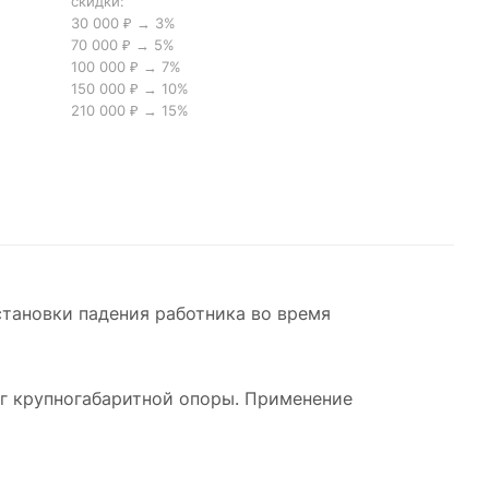
скидки:
30 000 ₽ → 3%
70 000 ₽ → 5%
100 000 ₽ → 7%
150 000 ₽ → 10%
210 000 ₽ → 15%
тановки падения работника во время
г крупногабаритной опоры. Применение