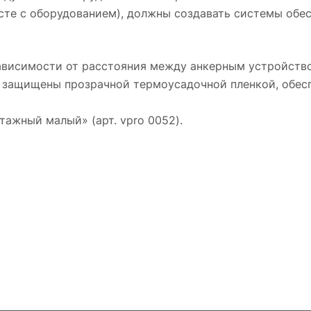
месте с оборудованием), должны создавать системы об
зависимости от расстояния между анкерным устройство
па защищены прозрачной термоусадочной пленкой, обе
ажный малый» (арт. vpro 0052).