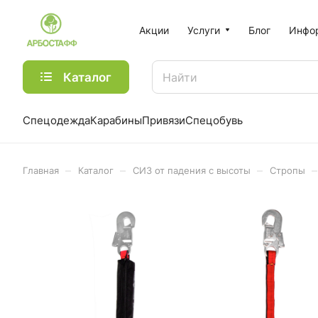
Акции
Услуги
Блог
Инфо
Каталог
Спецодежда
Карабины
Привязи
Спецобувь
–
–
–
–
Главная
Каталог
СИЗ от падения с высоты
Стропы