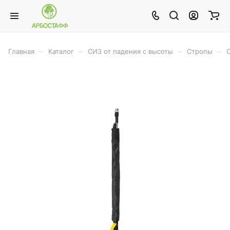
–
–
–
–
Главная
Каталог
СИЗ от падения с высоты
Стропы