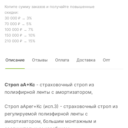
Копите сумму заказов и получайте повышенные
скидки:
30 000 ₽ → 3%
70 000 ₽ → 5%
100 000 ₽ → 7%
150 000 ₽ → 10%
210 000 ₽ → 15%
Описание
Отзывы
Оплата
Доставка
Опт
Строп аА+Кс
- страховочный строп из
полиэфирной ленты с амортизатором,
Строп аАрег+Кс (исп.3) - страховочный строп из
регулируемой полиэфирной ленты с
амортизатором, большим монтажным и