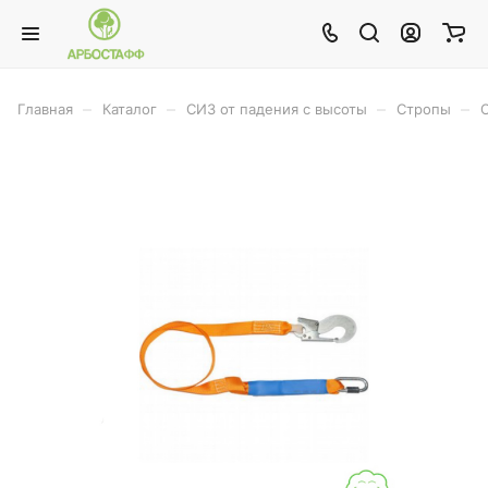
–
–
–
–
Главная
Каталог
СИЗ от падения с высоты
Стропы