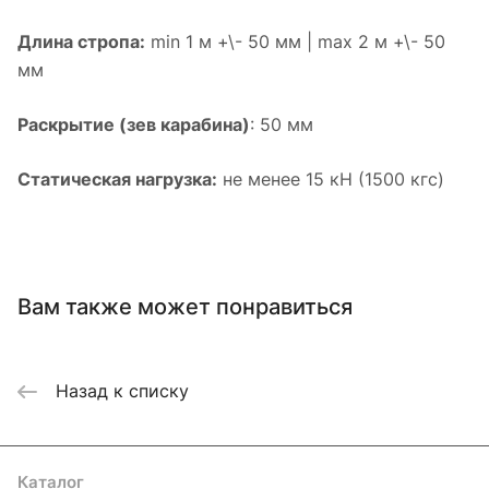
Длина стропа:
min 1 м +\- 50 мм | max 2 м +\- 50
мм
Раскрытие (зев карабина)
: 50 мм
Статическая нагрузка:
не менее 15 кН (1500 кгс)
Вам также может понравиться
Назад к списку
Каталог
Акции
Бренды
Услуги
Блог
Условия оплаты