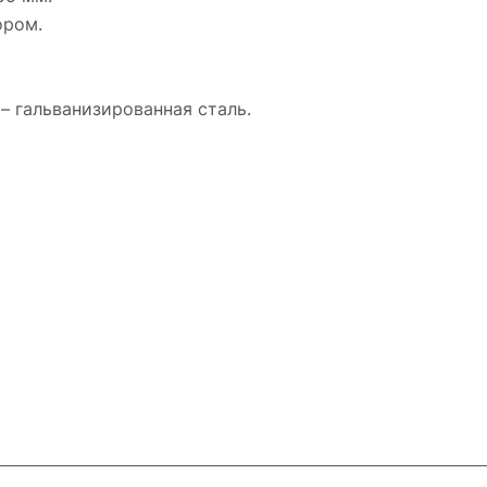
ором.
– гальванизированная сталь.