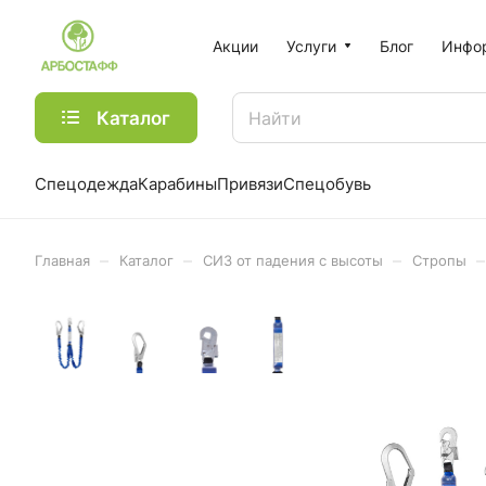
Акции
Услуги
Блог
Инфо
Каталог
Спецодежда
Карабины
Привязи
Спецобувь
–
–
–
–
Главная
Каталог
СИЗ от падения с высоты
Стропы