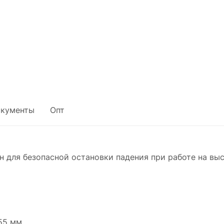
кументы
Опт
 для безопасной остановки падения при работе на вы
55 мм.