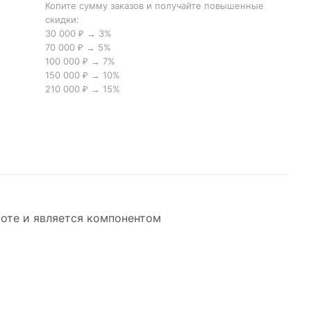
Копите сумму заказов и получайте повышенные
скидки:
30 000 ₽ → 3%
70 000 ₽ → 5%
100 000 ₽ → 7%
150 000 ₽ → 10%
210 000 ₽ → 15%
соте и является компонентом