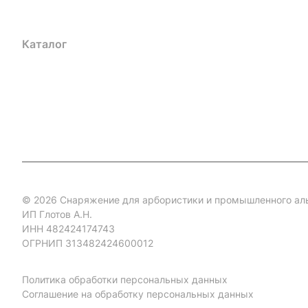
Каталог
Акции
Бренды
Услуги
Блог
Условия оплаты
Ус
Гарантия на товар
Документы
Оферта
© 2026 Снаряжение для арбористики и промышленного ал
ИП Глотов А.Н.
ИНН 482424174743
ОГРНИП 313482424600012
Политика обработки персональных данных
Соглашение на обработку персональных данных