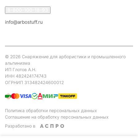
8-800-100-18-93
info@arbostuff.ru
г. Липецк, ул. Стаханова 8а.
© 2026 Снаряжение для арбористики и промышленного
альпинизма
ИП Глотов А.Н.
ИНН 482424174743
ОГРНИП 313482424600012
Политика обработки персональных данных
Соглашение на обработку персональных данных
Разработано в