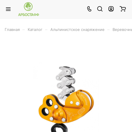
–
–
–
Главная
Каталог
Альпинистское снаряжение
Веревочн