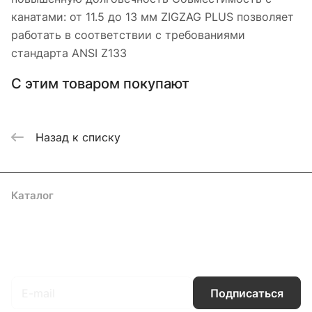
канатами: от 11.5 до 13 мм ZIGZAG PLUS позволяет
работать в соответствии с требованиями
стандарта ANSI Z133
С этим товаром покупают
Назад к списку
Каталог
Акции
Бренды
Услуги
Блог
Условия оплаты
Условия доставки
Контакты
Магазины
Гарантия на товар
Документы
Оферта
Подписаться
на новости и акции
Подписаться