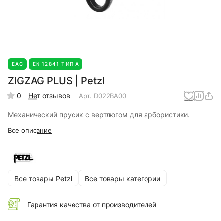
EAC
EN 12841 ТИП А
ZIGZAG PLUS | Petzl
0
Нет отзывов
Арт.
D022BA00
Механический прусик с вертлюгом для арбористики.
Все описание
Все товары Petzl
Все товары категории
Гарантия качества от производителей