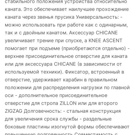
стабильного положения устройства относительно
каната. Это обеспечивает наилучшее прохождение
каната через звенья прусика Универсальность: -
можно использовать при работе как с одинарным,
так и с двойным канатом. Аксессуар CHICANE
увеличивает трение при спуске, а KNEE ASCENT
помогает при подъеме (приобретаются отдельно) -
верхнее присоединительное отверстие для каната
или для аксессуара CHICANE (в зависимости от
используемой техники). Фиксатор, встроенный в
отверстие, удерживает карабин в правильном
положении для распределения нагрузки по главной
оси - дополнительное присоединительное
отверстие для стропа ZILLON или для второго
ZIGZAG Долговечность: - стальная конструкция
для увеличения срока службы - раздельные
боковые пластины изогнутой формы обеспечивают
повышенную долговечность Совместимость с