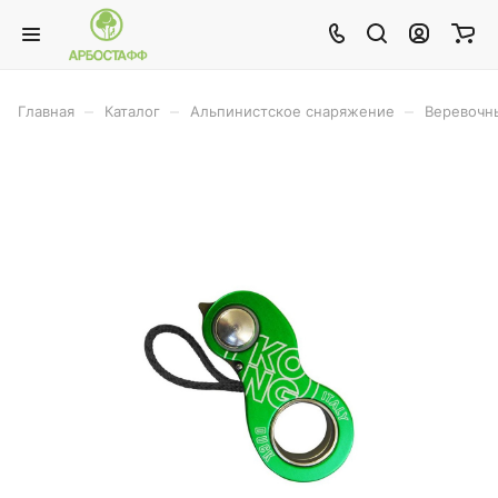
–
–
–
Главная
Каталог
Альпинистское снаряжение
Веревочн