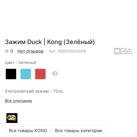
Зажим Duck | Kong (Зелёный)
0
Нет отзывов
Арт.
88800NG00KK
Цвет :
Зелёный
Ультралегкий зажим - 70гр.
Все описание
Все товары KONG
Все товары категории