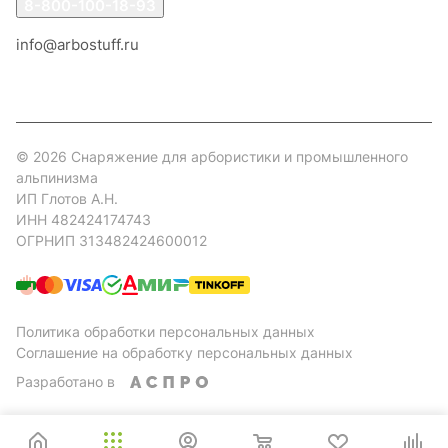
8-800-100-18-93
info@arbostuff.ru
г. Липецк, ул. Стаханова 8а.
© 2026 Снаряжение для арбористики и промышленного
альпинизма
ИП Глотов А.Н.
ИНН 482424174743
ОГРНИП 313482424600012
Политика обработки персональных данных
Соглашение на обработку персональных данных
Разработано в