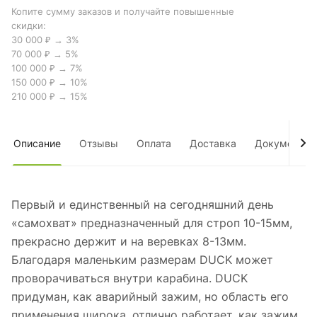
Копите сумму заказов и получайте повышенные
скидки:
30 000 ₽ → 3%
70 000 ₽ → 5%
100 000 ₽ → 7%
150 000 ₽ → 10%
210 000 ₽ → 15%
Описание
Отзывы
Оплата
Доставка
Документы
Первый и единственный на сегодняшний день
«самохват» предназначенный для строп 10-15мм,
прекрасно держит и на веревках 8-13мм.
Благодаря маленьким размерам DUCK может
проворачиваться внутри карабина. DUCK
придуман, как аварийный зажим, но область его
применения широка, отлично работает, как зажим