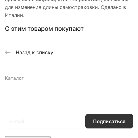
для изменения длины самостраховки. Сделано в
Италии.
С этим товаром покупают
Назад к списку
Каталог
Акции
Бренды
Услуги
Блог
Условия оплаты
Условия доставки
Контакты
Магазины
Гарантия на товар
Документы
Оферта
Подписаться
на новости и акции
Подписаться