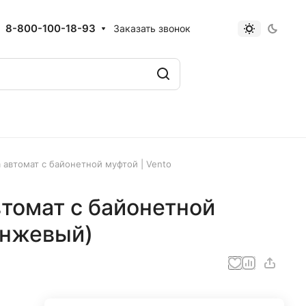
8-800-100-18-93
Заказать звонок
m автомат с байонетной муфтой | Vento
втомат с байонетной
анжевый)