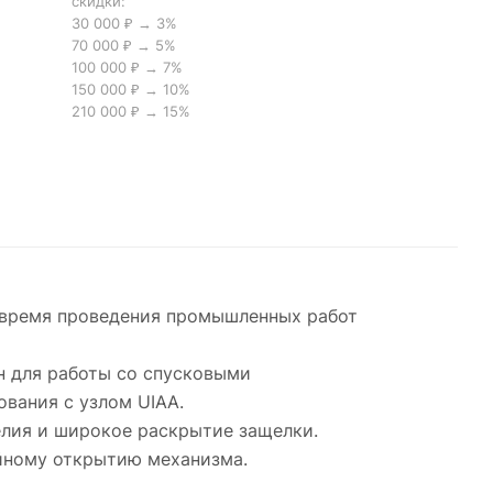
скидки:
30 000 ₽ → 3%
70 000 ₽ → 5%
100 000 ₽ → 7%
150 000 ₽ → 10%
210 000 ₽ → 15%
о время проведения промышленных работ
н для работы со спусковыми
ования с узлом UIAA.
елия и широкое раскрытие защелки.
йному открытию механизма.