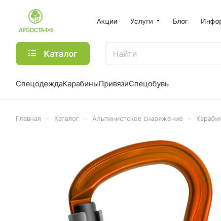
Акции
Услуги
Блог
Инфо
Каталог
Спецодежда
Карабины
Привязи
Спецобувь
–
–
–
Главная
Каталог
Альпинистское снаряжение
Караби