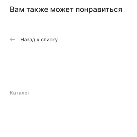
Вам также может понравиться
Назад к списку
Каталог
Акции
Бренды
Услуги
Блог
Условия оплаты
Ус
Гарантия на товар
Документы
Оферта