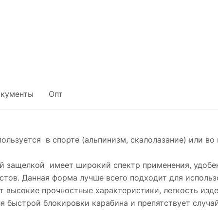
кументы
Опт
ользуется в спорте (альпинизм, скалолазание) или в
й защелкой имеет широкий спектр применения, удобе
стов. Данная форма лучше всего подходит для использ
т высокие прочностные характеристики, легкость изд
я быстрой блокировки карабина и препятствует случа