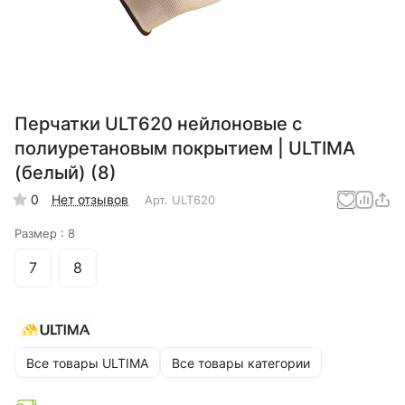
Перчатки ULT620 нейлоновые с
полиуретановым покрытием | ULTIMA
(белый) (8)
0
Нет отзывов
Арт.
ULT620
Размер :
8
7
8
Все товары ULTIMA
Все товары категории