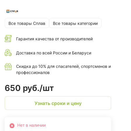
Спереди отсутствуют вышитые логотипы
Мягкий и легкий флис, по толщине является аналогом
Polartec® Classic 200
Все товары Сплав
Все товары категории
Материалы и состав
Гарантия качества от производителей
100% полиэстер, 280 г/м2
Доставка по всей России и Беларуси
Скидка до 10% для спасателей, спортсменов и
профессионалов
650 руб./
шт
Узнать сроки и цену
Нет в наличии