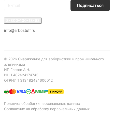
Подписаться
8-800-100-18-93
info@arbostuff.ru
г. Липецк, ул. Стаханова 8а.
© 2026 Снаряжение для арбористики и промышленного
альпинизма
ИП Глотов А.Н.
ИНН 482424174743
ОГРНИП 313482424600012
Политика обработки персональных данных
Соглашение на обработку персональных данных