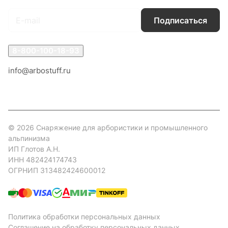
Подписаться
8-800-100-18-93
info@arbostuff.ru
г. Липецк, ул. Стаханова 8а.
© 2026 Снаряжение для арбористики и промышленного
альпинизма
ИП Глотов А.Н.
ИНН 482424174743
ОГРНИП 313482424600012
Политика обработки персональных данных
Соглашение на обработку персональных данных