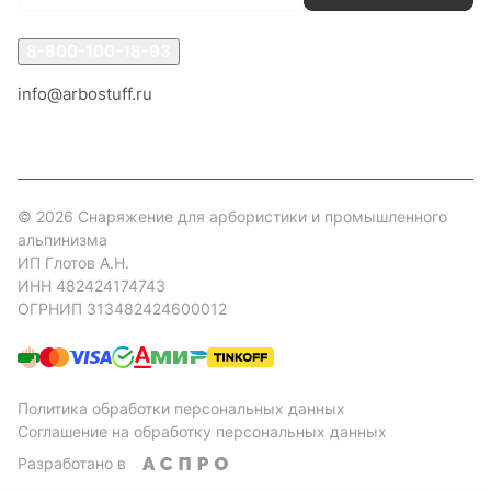
8-800-100-18-93
info@arbostuff.ru
г. Липецк, ул. Стаханова 8а.
© 2026 Снаряжение для арбористики и промышленного
альпинизма
ИП Глотов А.Н.
ИНН 482424174743
ОГРНИП 313482424600012
Политика обработки персональных данных
Соглашение на обработку персональных данных
Разработано в