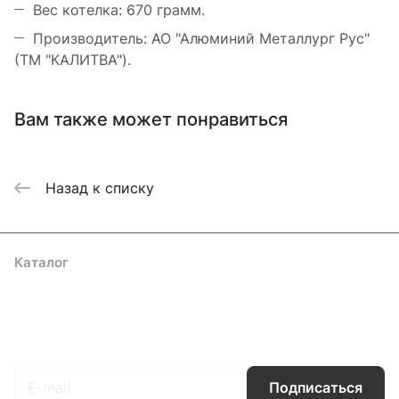
Вес котелка: 670 грамм.
Производитель: АО "Алюминий Металлург Рус"
(ТМ "КАЛИТВА").
Вам также может понравиться
Назад к списку
Каталог
Акции
Бренды
Услуги
Блог
Условия оплаты
Условия доставки
Контакты
Магазины
Гарантия на товар
Документы
Оферта
Подписаться
на новости и акции
Подписаться