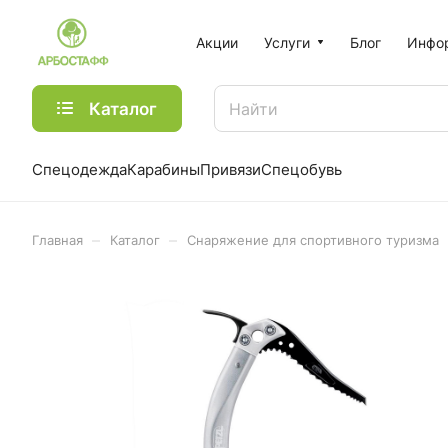
Акции
Услуги
Блог
Инфо
Каталог
Спецодежда
Карабины
Привязи
Спецобувь
–
–
Главная
Каталог
Снаряжение для спортивного туризма