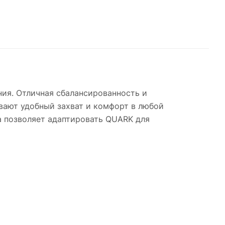
ния. Отличная сбалансированность и
вают удобный захват и комфорт в любой
а позволяет адаптировать QUARK для