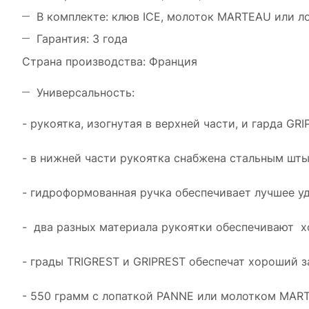
В комплекте: клюв ICE, молоток MARTEAU или л
Гарантия: 3 года
Страна производства: Франция
Универсальность:
- рукоятка, изогнутая в верхней части, и гарда G
- в нижней части рукоятка снабжена стальным шт
- гидроформованная ручка обеспечивает лучшее у
- два разных материала рукоятки обеспечивают 
- грады TRIGREST и GRIPREST обеспечат хороший з
- 550 грамм с лопаткой PANNE или молотком MAR