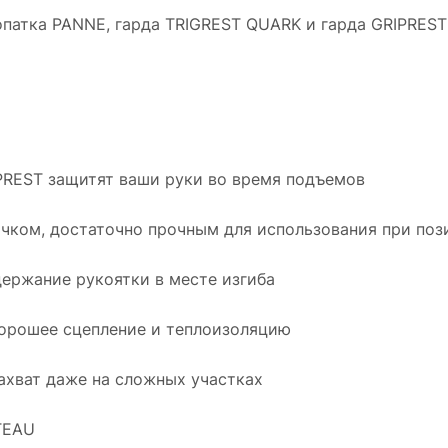
опатка PANNE, гарда TRIGREST QUARK и гарда GRIPRES
RIPREST защитят ваши руки во время подъемов
ычком, достаточно прочным для использования при по
держание рукоятки в месте изгиба
хорошее сцепление и теплоизоляцию
ахват даже на сложных участках
TEAU