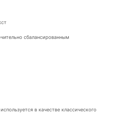
кст
ючительно сбалансированным
 используется в качестве классического