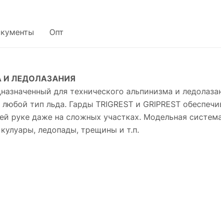
кументы
Опт
 И ЛЕДОЛАЗАНИЯ
назначенный для технического альпинизма и ледолаза
 любой тип льда. Гарды TRIGREST и GRIPREST обеспечи
шей руке даже на сложных участках. Модельная систем
кулуары, ледопады, трещины и т.п.