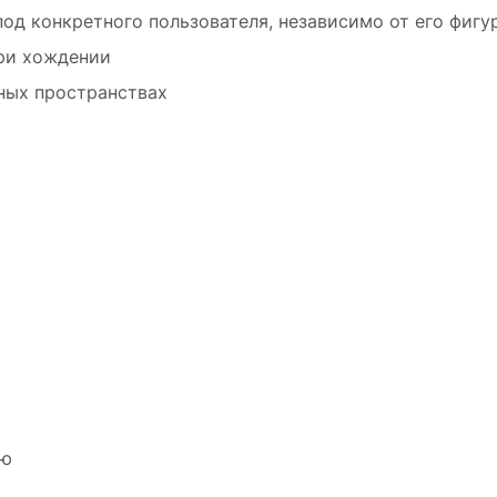
од конкретного пользователя, независимо от его фигу
ри хождении
ных пространствах
ью