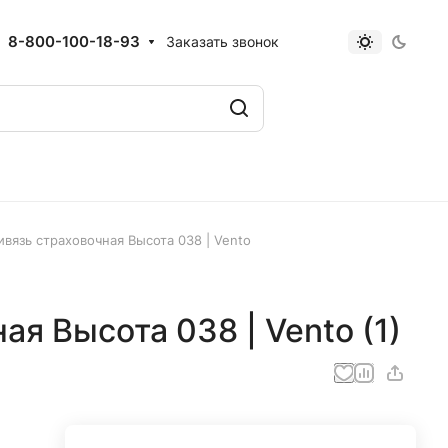
8-800-100-18-93
Заказать звонок
ивязь страховочная Высота 038 | Vento
я Высота 038 | Vento (1)