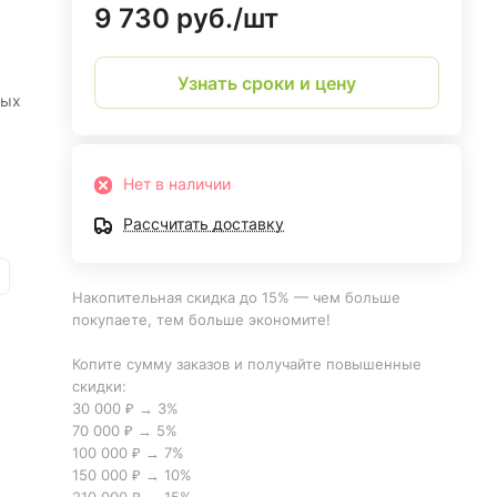
9 730 руб./
шт
Узнать сроки и цену
ных
Нет в наличии
Рассчитать доставку
Накопительная скидка до 15% — чем больше
покупаете, тем больше экономите!
Копите сумму заказов и получайте повышенные
скидки:
30 000 ₽ → 3%
70 000 ₽ → 5%
100 000 ₽ → 7%
150 000 ₽ → 10%