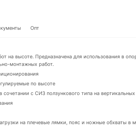
кументы
Опт
от на высоте. Предназначена для использования в опо
льно-монтажных работ.
зиционирования
регулируемые по высоте
в сочетании с СИЗ ползункового типа на вертикальных
вания
грузки на плечевые лямки, пояс и ножные обхваты в 