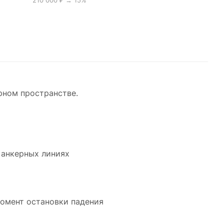
210 000 ₽ → 15%
рном пространстве.
 анкерных линиях
момент остановки падения