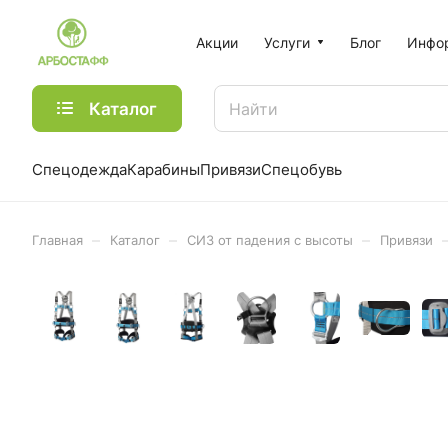
Акции
Услуги
Блог
Инфо
Каталог
Спецодежда
Карабины
Привязи
Спецобувь
–
–
–
Главная
Каталог
СИЗ от падения с высоты
Привязи