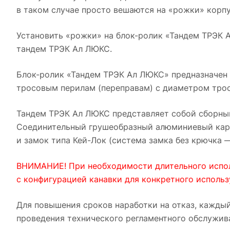
в таком случае просто вешаются на «рожки» корпус
Установить «рожки» на блок-ролик «Тандем ТРЭК 
тандем ТРЭК Ал ЛЮКС.
Блок-ролик «Тандем ТРЭК Ал ЛЮКС» предназначен 
тросовым перилам (переправам) с диаметром трос
Тандем ТРЭК Ал ЛЮКС представляет собой сборны
Соединительный грушеобразный алюминиевый кара
и замок типа Кей-Лок (система замка без крючка —
ВНИМАНИЕ! При необходимости длительного испол
с конфигурацией канавки для конкретного использ
Для повышения сроков наработки на отказ, каждый
проведения технического регламентного обслужив