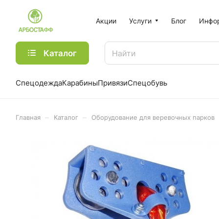
Акции
Услуги
Блог
Инфо
Каталог
Спецодежда
Карабины
Привязи
Спецобувь
–
–
Главная
Каталог
Оборудование для веревочных парков