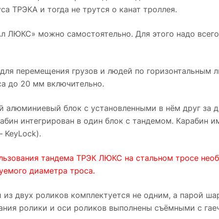
а ТРЭКА и тогда не трутся о канат троллея.
Ал ЛЮКС» можно самостоятельно. Для этого надо всего
для перемещения грузов и людей по горизонтальным 
а до 20 мм включительно.
й алюминиевый блок с установленными в нём друг за 
бин интегрирован в один блок с тандемом. Карабин и
 KeyLock).
ьзования тандема ТРЭК ЛЮКС на стальном тросе необ
уемого диаметра троса.
 из двух роликов комплектуется не одним, а парой ша
ания ролики и оси роликов выполнены съёмными с гае