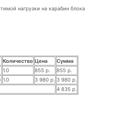
тимой нагрузки на карабин блока
Количество
Цена
Сумма
1.0
855 р.
855 р.
)
1.0
3 980 р.
3 980 р.
4 835 р.