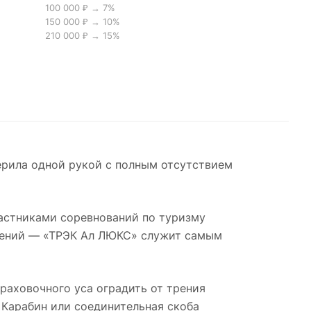
100 000 ₽ → 7%
150 000 ₽ → 10%
210 000 ₽ → 15%
ерила одной рукой с полным отсутствием
астниками соревнований по туризму
ечений — «ТРЭК Ал ЛЮКС» служит самым
раховочного уса оградить от трения
 Карабин или соединительная скоба