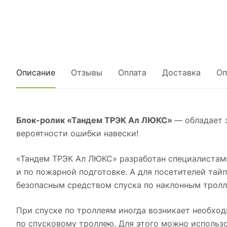
Описание
Отзывы
Оплата
Доставка
Оп
Блок-ролик «Тандем ТРЭК Ал ЛЮКС»
— обладает 
вероятности ошибки навески!
«Тандем ТРЭК Ал ЛЮКС» разработан специалистам
и по пожарной подготовке. А для посетителей та
безопасным средством спуска по наклонным тролл
При спуске по троллеям иногда возникает необхо
по спусковому троллею. Для этого можно использ