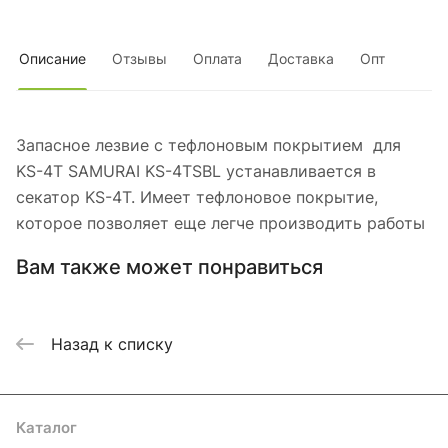
Описание
Отзывы
Оплата
Доставка
Опт
Запасное лезвие с тефлоновым покрытием для
KS-4T SAMURAI KS-4TSBL устанавливается в
секатор KS-4T. Имеет тефлоновое покрытие,
которое позволяет еще легче производить работы
Вам также может понравиться
Назад к списку
Каталог
Акции
Бренды
Услуги
Блог
Условия оплаты
Условия доставки
Контакты
Магазины