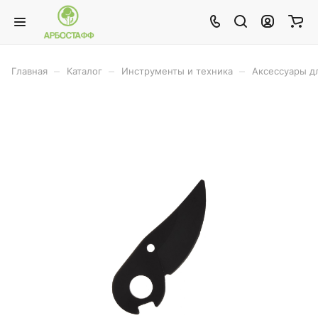
–
–
–
Главная
Каталог
Инструменты и техника
Аксессуары д