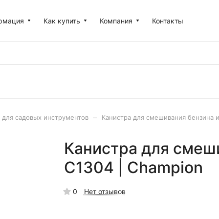
рмация
Как купить
Компания
Контакты
–
 для садовых инструментов
Канистра для смешивания бензина и
Канистра для смеш
C1304 | Champion
0
Нет отзывов