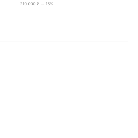
210 000 ₽ → 15%