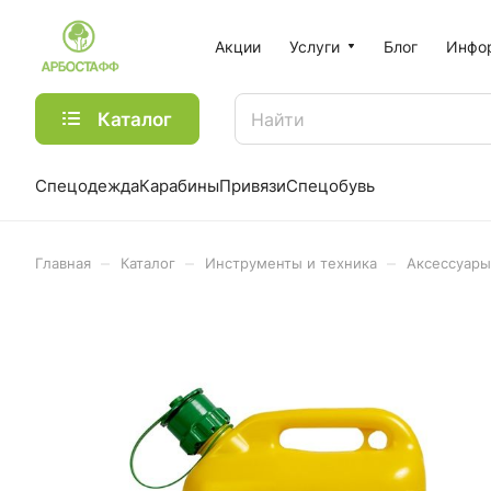
Акции
Услуги
Блог
Инфо
Каталог
Спецодежда
Карабины
Привязи
Спецобувь
–
–
–
Главная
Каталог
Инструменты и техника
Аксессуары