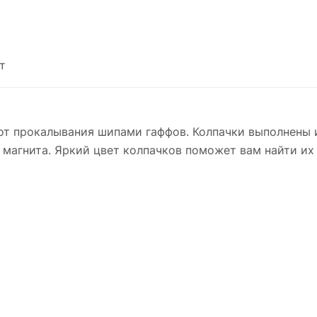
т
от прокалывания шипами гаффов. Колпачки выполнены и
агнита. Яркий цвет колпачков поможет вам найти их 