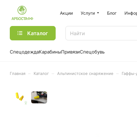
Акции
Услуги
Блог
Инфо
Каталог
Спецодежда
Карабины
Привязи
Спецобувь
–
–
–
Главная
Каталог
Альпинистское снаряжение
Гаффы-