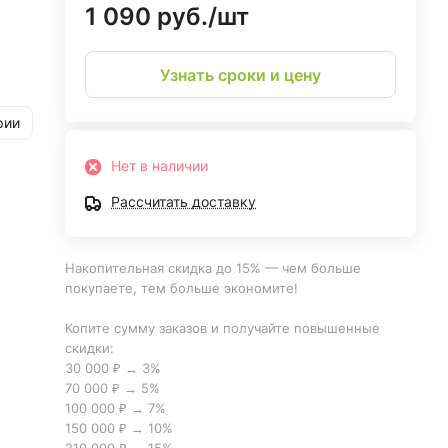
1 090 руб./
шт
Узнать сроки и цену
рии
Нет в наличии
Рассчитать доставку
Накопительная скидка до 15% — чем больше
покупаете, тем больше экономите!
Копите сумму заказов и получайте повышенные
скидки:
30 000 ₽ → 3%
70 000 ₽ → 5%
100 000 ₽ → 7%
150 000 ₽ → 10%