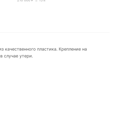
210 000 ₽ → 15%
з качественного пластика. Крепление на
в случае утери.