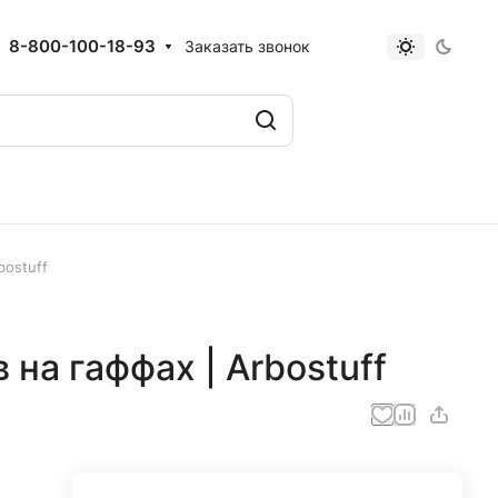
8-800-100-18-93
Заказать звонок
bostuff
на гаффах | Arbostuff