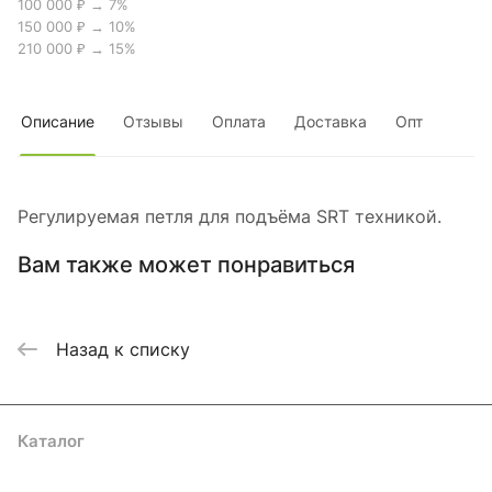
100 000 ₽ → 7%
150 000 ₽ → 10%
210 000 ₽ → 15%
Описание
Отзывы
Оплата
Доставка
Опт
Регулируемая петля для подъёма SRT техникой.
Вам также может понравиться
Назад к списку
Каталог
Акции
Бренды
Услуги
Блог
Условия оплаты
Условия доставки
Контакты
Магазины
Гарантия на товар
Документы
Оферта