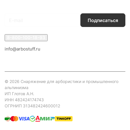
Подписаться
на новости и акции
Подписаться
8-800-100-18-93
info@arbostuff.ru
г. Липецк, ул. Стаханова 8а.
© 2026 Снаряжение для арбористики и промышленного
альпинизма
ИП Глотов А.Н.
ИНН 482424174743
ОГРНИП 313482424600012