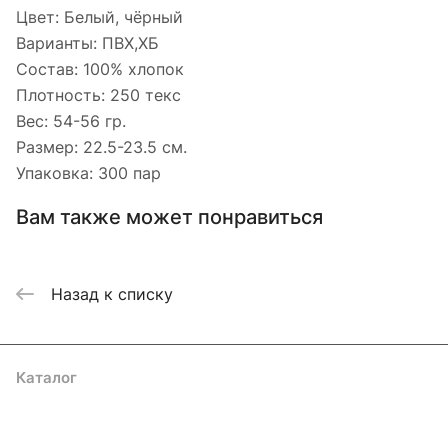
Цвет: Белый, чёрный
Варианты: ПВХ,ХБ
Состав: 100% хлопок
Плотность: 250 текс
Вес: 54-56 гр.
Размер: 22.5-23.5 см.
Упаковка: 300 пар
Вам также может понравиться
Назад к списку
Каталог
Акции
Бренды
Услуги
Блог
Условия оплаты
Условия доставки
Контакты
Магазины
Гарантия на товар
Документы
Оферта