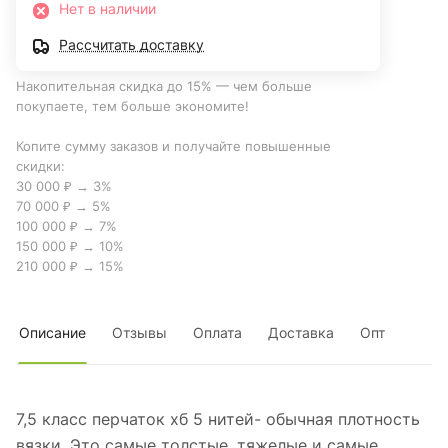
Нет в наличии
Рассчитать доставку
Накопительная скидка до 15% — чем больше
покупаете, тем больше экономите!
Копите сумму заказов и получайте повышенные
скидки:
30 000 ₽ → 3%
70 000 ₽ → 5%
100 000 ₽ → 7%
150 000 ₽ → 10%
210 000 ₽ → 15%
Описание
Отзывы
Оплата
Доставка
Опт
7,5 класс перчаток хб 5 нитей- обычная плотность
вязки. Это самые толстые, тяжелые и самые