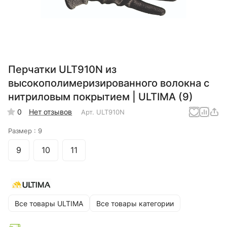
Перчатки ULT910N из
высокополимеризированного волокна c
нитриловым покрытием | ULTIMA (9)
0
Нет отзывов
Арт.
ULT910N
Размер :
9
9
10
11
Все товары ULTIMA
Все товары категории