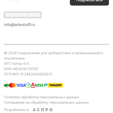
8-800-100-18-93
info@arbostuff.ru
г. Липецк, ул. Стаханова 8а.
© 2026 Снаряжение для арбористики и промышленного
альпинизма
ИП Глотов А.Н.
ИНН 482424174743
ОГРНИП 313482424600012
Политика обработки персональных данных
Соглашение на обработку персональных данных
Разработано в