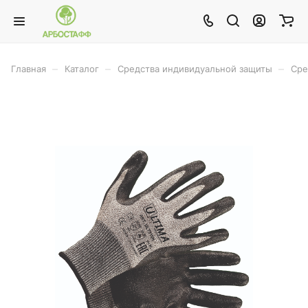
–
–
–
Главная
Каталог
Средства индивидуальной защиты
Сре