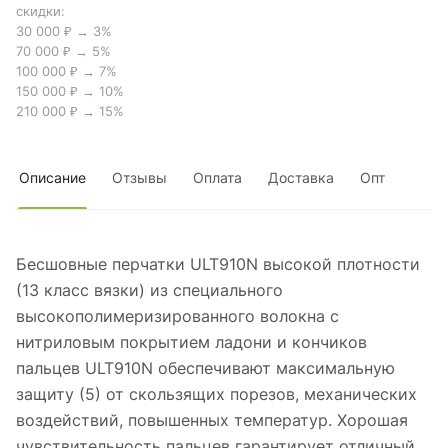
скидки:
30 000 ₽ → 3%
70 000 ₽ → 5%
100 000 ₽ → 7%
150 000 ₽ → 10%
210 000 ₽ → 15%
Описание
Отзывы
Оплата
Доставка
Опт
Бесшовные перчатки ULT910N высокой плотности
(13 класс вязки) из специального
высокополимеризированного волокна с
нитриловым покрытием ладони и кончиков
пальцев ULT910N обеспечивают максимальную
защиту (5) от скользящих порезов, механических
воздействий, повышенных температур. Хорошая
чувствительность пальцев гарантирует отличный