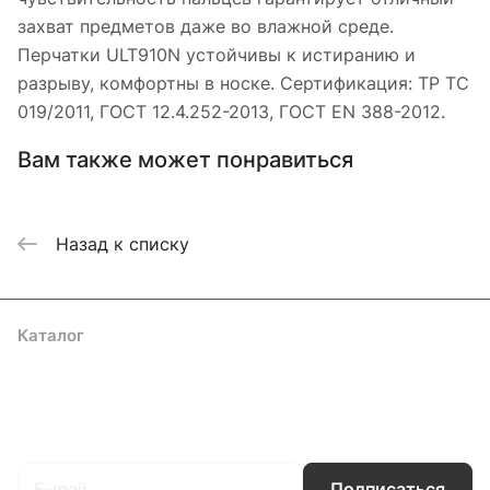
захват предметов даже во влажной среде.
Перчатки ULT910N устойчивы к истиранию и
разрыву, комфортны в носке. Сертификация: ТР ТС
019/2011, ГОСТ 12.4.252-2013, ГОСТ EN 388-2012.
Вам также может понравиться
Назад к списку
Каталог
Акции
Бренды
Услуги
Блог
Условия оплаты
Условия доставки
Контакты
Магазины
Гарантия на товар
Документы
Оферта
Подписаться
на новости и акции
Подписаться