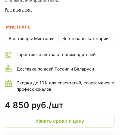
Стелька Антипрокольная
Подносок Поликарбонатный
Все описание
Подошва Двуслойная
Цвет Лимонный
ТР ТС 019/2011
Все товары Мистраль
Все товары категории
Гарантия качества от производителей
Доставка по всей России и Беларуси
Скидка до 10% для спасателей, спортсменов и
профессионалов
4 850 руб./
шт
Узнать сроки и цену