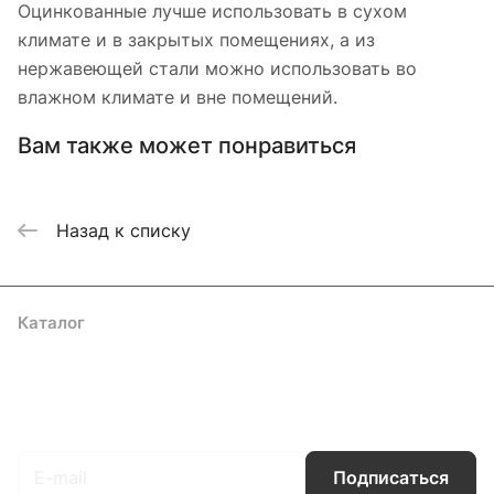
Оцинкованные лучше использовать в сухом
климате и в закрытых помещениях, а из
нержавеющей стали можно использовать во
влажном климате и вне помещений.
Вам также может понравиться
Назад к списку
Каталог
Акции
Бренды
Услуги
Блог
Условия оплаты
Условия доставки
Контакты
Магазины
Гарантия на товар
Документы
Оферта
Подписаться
на новости и акции
Подписаться