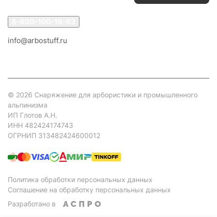
8-800-100-18-93
info@arbostuff.ru
г. Липецк, ул. Стаханова 8а.
© 2026 Снаряжение для арбористики и промышленного
альпинизма
ИП Глотов А.Н.
ИНН 482424174743
ОГРНИП 313482424600012
Политика обработки персональных данных
Соглашение на обработку персональных данных
Разработано в