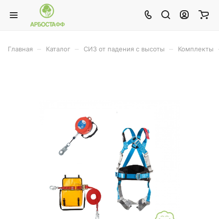
–
–
–
Главная
Каталог
СИЗ от падения с высоты
Комплекты