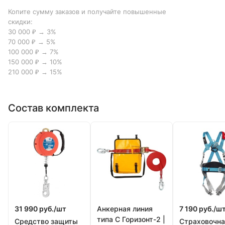
Копите сумму заказов и получайте повышенные
скидки:
30 000 ₽ → 3%
70 000 ₽ → 5%
100 000 ₽ → 7%
150 000 ₽ → 10%
210 000 ₽ → 15%
Состав комплекта
31 990 руб./
шт
Анкерная линия
7 190 руб./
ш
типа С Горизонт-2 |
Средство защиты
Страховочна