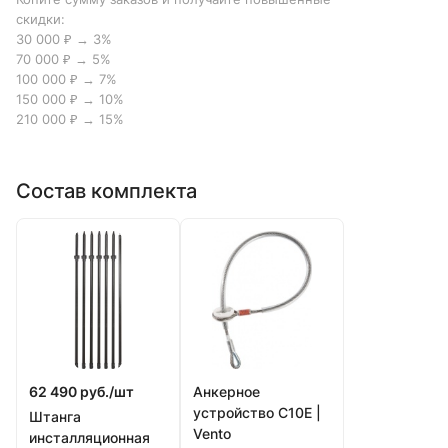
скидки:
30 000 ₽ → 3%
70 000 ₽ → 5%
100 000 ₽ → 7%
150 000 ₽ → 10%
210 000 ₽ → 15%
Состав комплекта
62 490 руб./
шт
Анкерное
устройство С10Е |
Штанга
Vento
инсталляционная