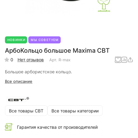
НОВИНКИ
МЫ СОВЕТУЕМ
АрбоКольцо большое Maxima СВТ
0
Нет отзывов
Арт.
R-max
Большое арбористское кольцо.
Все описание
Все товары СВТ
Все товары категории
Гарантия качества от производителей