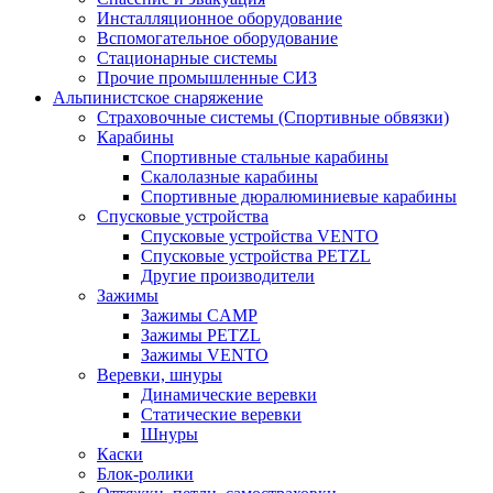
Инсталляционное оборудование
Вспомогательное оборудование
Стационарные системы
Прочие промышленные СИЗ
Альпинистское снаряжение
Страховочные системы (Спортивные обвязки)
Карабины
Спортивные стальные карабины
Скалолазные карабины
Спортивные дюралюминиевые карабины
Спусковые устройства
Спусковые устройства VENTO
Спусковые устройства PETZL
Другие производители
Зажимы
Зажимы CAMP
Зажимы PETZL
Зажимы VENTO
Веревки, шнуры
Динамические веревки
Статические веревки
Шнуры
Каски
Блок-ролики