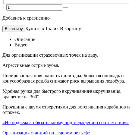
+
—
Добавить к сравнению
Купить в 1 клик
В корзину
Описание
Видео
Для организации страховочных точек на льду.
Агрессивные острые зубья.
Полированная поверхность цилиндра. Большая площадь и
конусообразная резьба снижают риск вырывания ледобура.
Удобная ручка для быстрого вкручивания/выкручивания,
вращение на 360°.
Проушина с двумя отверстиями для встегивания карабинов и
оттяжек.
«Не подлежит обязательному подтверждению соответствия»
Организация станций на ледовом рельефе