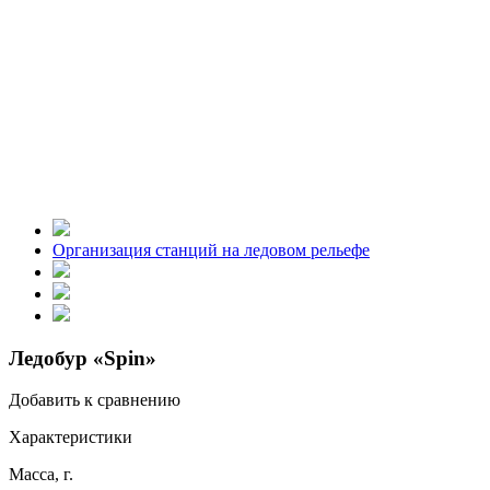
Организация станций на ледовом рельефе
Ледобур «Spin»
Добавить к сравнению
Характеристики
Масса, г.