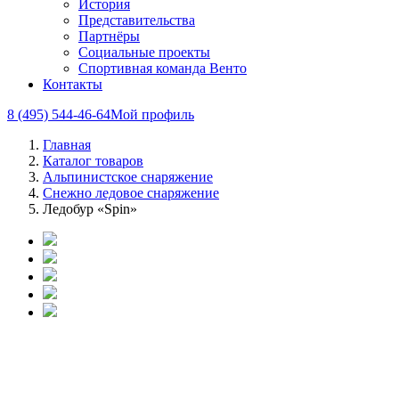
История
Представительства
Партнёры
Социальные проекты
Спортивная команда Венто
Контакты
8 (495) 544-46-64
Мой профиль
Главная
Каталог товаров
Альпинистское снаряжение
Снежно ледовое снаряжение
Ледобур «Spin»