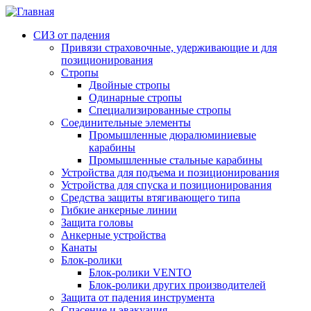
СИЗ от падения
Привязи страховочные, удерживающие и для
позиционирования
Стропы
Двойные стропы
Одинарные стропы
Специализированные стропы
Соединительные элементы
Промышленные дюралюминиевые
карабины
Промышленные стальные карабины
Устройства для подъема и позиционирования
Устройства для спуска и позиционирования
Средства защиты втягивающего типа
Гибкие анкерные линии
Защита головы
Анкерные устройства
Канаты
Блок-ролики
Блок-ролики VENTO
Блок-ролики других производителей
Защита от падения инструмента
Спасение и эвакуация