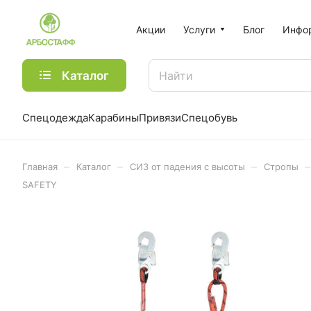
Акции
Услуги
Блог
Инфо
Каталог
Спецодежда
Карабины
Привязи
Спецобувь
–
–
–
–
Главная
Каталог
СИЗ от падения с высоты
Стропы
SAFETY