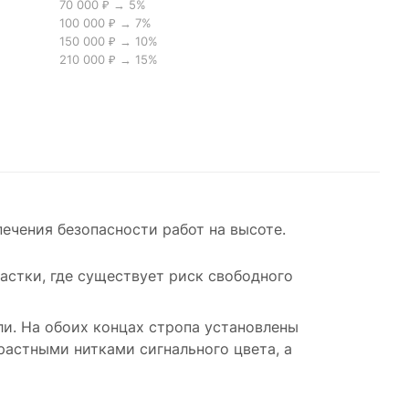
70 000 ₽ → 5%
100 000 ₽ → 7%
150 000 ₽ → 10%
210 000 ₽ → 15%
чения безопасности работ на высоте.
астки, где существует риск свободного
и. На обоих концах стропа установлены
растными нитками сигнального цвета, а