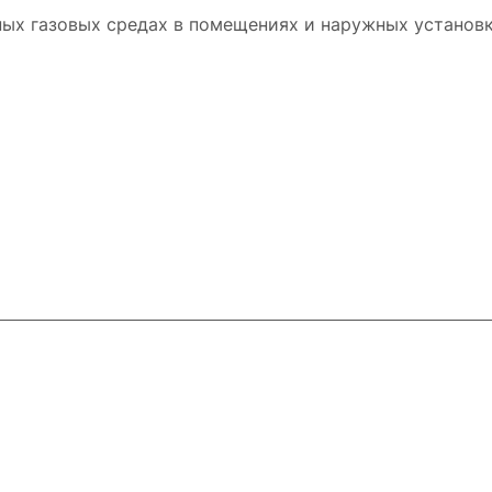
ых газовых средах в помещениях и наружных установк
ловия доставки
Контакты
Магазины