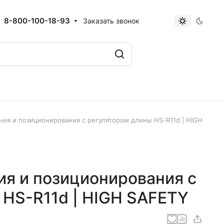
8-800-100-18-93
Заказать звонок
ния и позиционирования с регулятором длины HS-R11d | HIGH
ия и позиционирования с
 HS-R11d | HIGH SAFETY