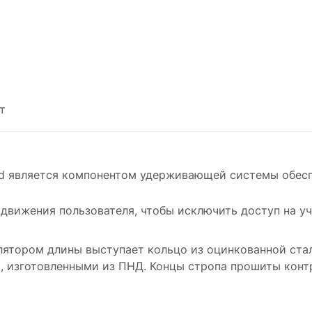
т
d является компонентом удерживающей системы обеспе
движения пользователя, чтобы исключить доступ на уч
лятором длины выступает кольцо из оцинкованной стал
, изготовленными из ПНД. Концы стропа прошиты конт