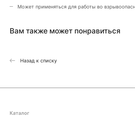
Может применяться для работы во взрывоопасн
Вам также может понравиться
Назад к списку
Каталог
Акции
Бренды
Услуги
Блог
Условия оплаты
Ус
Гарантия на товар
Документы
Оферта