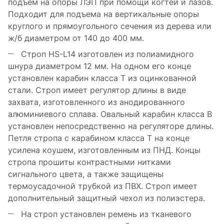
подъем на опоры ЛЭП при помощи когтей и лазов.
Подходит для подъема на вертикальные опоры
круглого и прямоугольного сечения из дерева или
ж/б диаметром от 140 до 400 мм.
Строп HS-L14 изготовлен из полиамидного
шнура диаметром 12 мм. На одном его конце
установлен карабин класса Т из оцинкованной
стали. Строп имеет регулятор длины в виде
захвата, изготовленного из анодированного
алюминиевого сплава. Овальный карабин класса В
установлен непосредственно на регуляторе длины.
Петля стропа с карабином класса Т на конце
усилена коушем, изготовленным из ПНД. Концы
стропа прошиты контрастными нитками
сигнального цвета, а также защищены
термоусадочной трубкой из ПВХ. Строп имеет
дополнительный защитный чехол из полиэстера.
На строп установлен ремень из тканевого