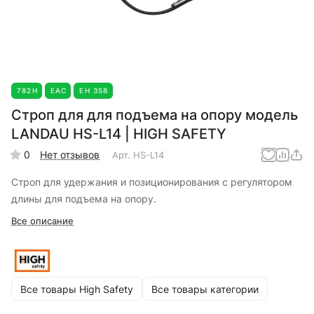
782Н
EAC
ЕН 358
Строп для для подъема на опору модель
LANDAU HS-L14 | HIGH SAFETY
0
Нет отзывов
Арт.
HS-L14
Строп для удержания и позиционирования с регулятором
длины для подъема на опору.
Все описание
Все товары High Safety
Все товары категории