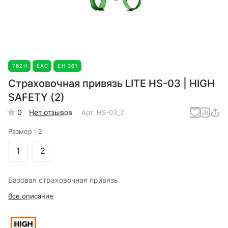
782Н
EAC
ЕН 361
Страховочная привязь LITE HS-03 | HIGH
SAFETY (2)
0
Нет отзывов
Арт.
HS-03_2
Размер :
2
1
2
Базовая страховочная привязь.
Все описание