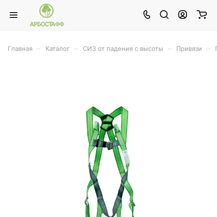
–
–
–
–
Главная
Каталог
СИЗ от падения с высоты
Привязи