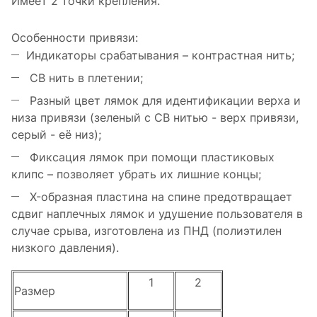
Имеет 2 точки крепления.
Особенности привязи:
Индикаторы срабатывания – контрастная нить;
СВ нить в плетении;
Разный цвет лямок для идентификации верха и
низа привязи (зеленый с СВ нитью - верх привязи,
серый - её низ);
Фиксация лямок при помощи пластиковых
клипс – позволяет убрать их лишние концы;
X-образная пластина на спине предотвращает
сдвиг наплечных лямок и удушение пользователя в
случае срыва, изготовлена из ПНД (полиэтилен
низкого давления).
1
2
Размер