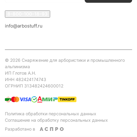
8-800-100-18-93
info@arbostuff.ru
г. Липецк, ул. Стаханова 8а.
© 2026 Снаряжение для арбористики и промышленного
альпинизма
ИП Глотов А.Н.
ИНН 482424174743
ОГРНИП 313482424600012
Политика обработки персональных данных
Соглашение на обработку персональных данных
Разработано в