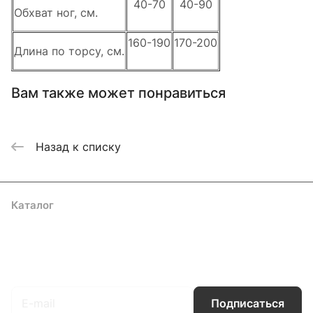
40-70
40-90
Обхват ног, см.
160-190
170-200
Длина по торсу, см.
Вам также может понравиться
Назад к списку
Каталог
Акции
Бренды
Услуги
Блог
Условия оплаты
Условия доставки
Контакты
Магазины
Гарантия на товар
Документы
Оферта
Подписаться
на новости и акции
Подписаться